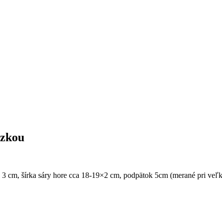
azkou
3 cm, šírka sáry hore cca 18-19×2 cm, podpätok 5cm (merané pri veľk