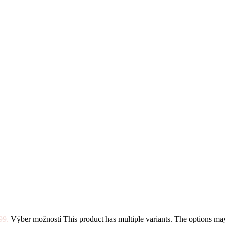
99.
Výber možností
This product has multiple variants. The options m