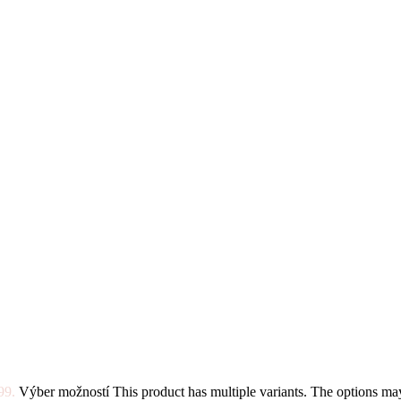
99.
Výber možností
This product has multiple variants. The options m