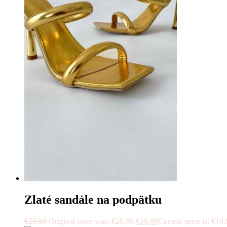
Zlaté sandále na podpätku
€
29,99
Original price was: €29,99.
€
19,99
Current price is: €19,