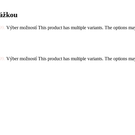
rážkou
99.
Výber možností
This product has multiple variants. The options m
99.
Výber možností
This product has multiple variants. The options m