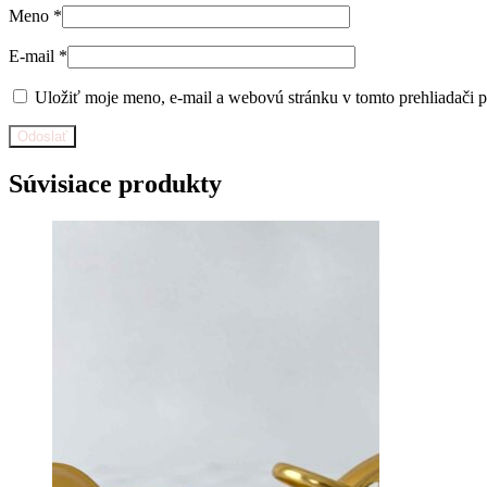
Meno
*
E-mail
*
Uložiť moje meno, e-mail a webovú stránku v tomto prehliadači 
Súvisiace produkty