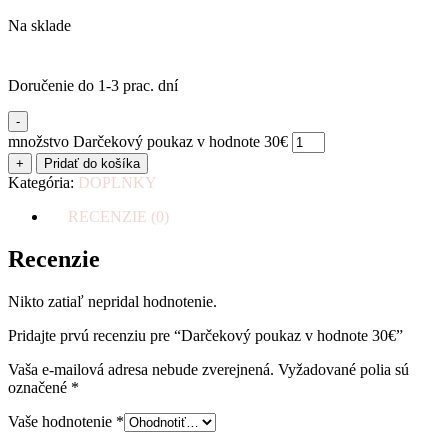
Na sklade
Doručenie do 1-3 prac. dní
-
množstvo Darčekový poukaz v hodnote 30€
+
Pridať do košíka
Kategória:
DOPLNKY
RECENZIE (0)
Recenzie
Nikto zatiaľ nepridal hodnotenie.
Pridajte prvú recenziu pre “Darčekový poukaz v hodnote 30€”
Vaša e-mailová adresa nebude zverejnená.
Vyžadované polia sú
označené
*
Vaše hodnotenie
*