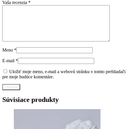
Vaša recenzia
*
Meno
*
E-mail
*
Uložiť moje meno, e-mail a webovú stránku v tomto prehliadači
pre moje budúce komentáre.
Súvisiace produkty