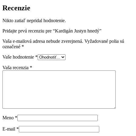
Recenzie
Nikto zatiaľ nepridal hodnotenie.
Pridajte prvú recenziu pre “Kardigán Justyn hnedý”
Vaša e-mailová adresa nebude zverejnená.
Vyžadované polia sú
označené
*
Vaše hodnotenie
*
Vaša recenzia
*
Meno
*
E-mail
*