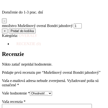
Doručenie do 1-3 prac. dní
-
množstvo Mušelínový overal Bondri jahodový
+
Pridať do košíka
Kategória:
OVERALY
RECENZIE (0)
Recenzie
Nikto zatiaľ nepridal hodnotenie.
Pridajte prvú recenziu pre “Mušelínový overal Bondri jahodový”
Vaša e-mailová adresa nebude zverejnená.
Vyžadované polia sú
označené
*
Vaše hodnotenie
*
Vaša recenzia
*