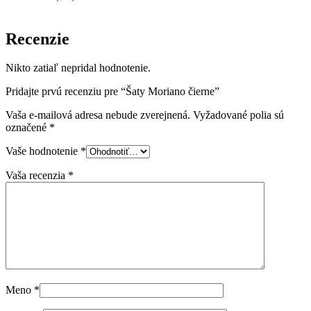
Recenzie
Nikto zatiaľ nepridal hodnotenie.
Pridajte prvú recenziu pre “Šaty Moriano čierne”
Vaša e-mailová adresa nebude zverejnená.
Vyžadované polia sú
označené
*
Vaše hodnotenie
*
Vaša recenzia
*
Meno
*