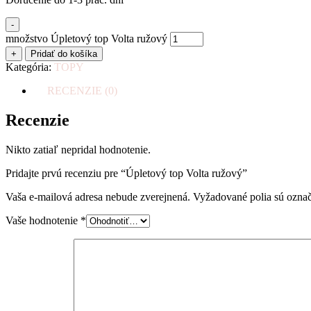
-
množstvo Úpletový top Volta ružový
+
Pridať do košíka
Kategória:
TOPY
RECENZIE (0)
Recenzie
Nikto zatiaľ nepridal hodnotenie.
Pridajte prvú recenziu pre “Úpletový top Volta ružový”
Vaša e-mailová adresa nebude zverejnená.
Vyžadované polia sú ozna
Vaše hodnotenie
*