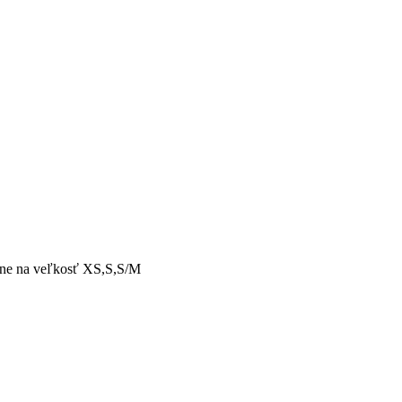
adne na veľkosť XS,S,S/M