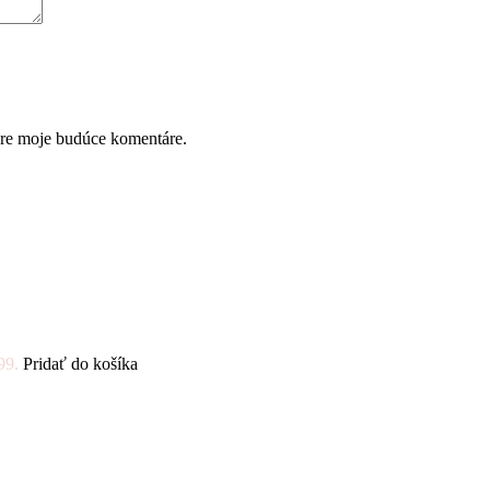
pre moje budúce komentáre.
99.
Pridať do košíka